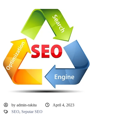
by admin-rakita
April 4, 2023
SEO
,
Seputar SEO