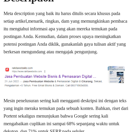
Meta description yang baik itu harus ditulis secara khusus pada
setiap artikel,menarik, ringkas, dam yang memungkinkan pembaca
itu mengtahui informasi apa yang akan mereka temukan pada
postingan Anda. Kemudian, dalam proses upaya meningkatkan
potensi postingan Anda diklik, gunakanlah gaya tulisan aktif yang
berkesan mengundang atau mengajak pengunjung.
Mesin penelusuran sering kali mengganti deskripsi ini dengan teks
yang ingin meraka temukan pada sebuah konten. Bahkan, riset dari
Portent sekaligus menunjukan bahwa Google sering kali
mengabaikan cuplikan ini sampai 68% sepanjang waktu untuk
dekstop, dan 71% untuk SERP pada seluler.