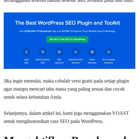
berlangganan terlebih dahulu sebesar $49,50/tahun pada satu situs.
Jika ingin memulai, maka cobalah versi gratis pada setiap plugin
agar mampu mencari tahu mana yang paling sesuai dan cocok
untuk selara kebutuhan Anda.
Selanjutnya, dalam artikel ini, kami juga menggunakan YOAST
untuk mengilustrasikan cara SEO pada WordPress.