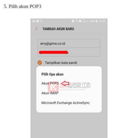
5. Pilih akun POP3