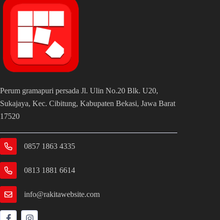
Perum gramapuri persada Jl. Ulin No.20 Blk. U20,
Sukajaya, Kec. Cibitung, Kabupaten Bekasi, Jawa Barat
17520
0857 1863 4335
0813 1881 6614
info@rakitawebsite.com