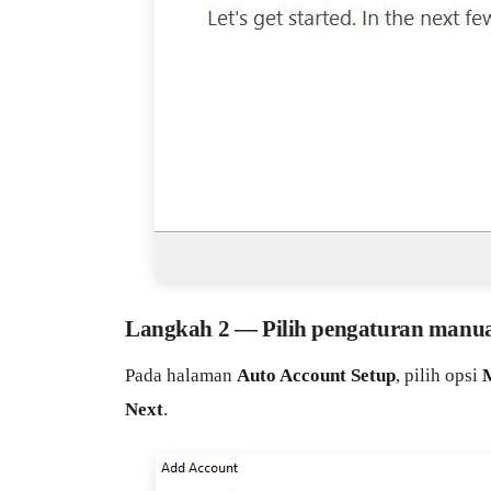
Langkah 2 — Pilih pengaturan manu
Pada halaman
Auto Account Setup
, pilih opsi
M
Next
.