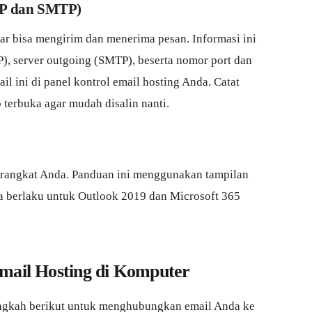
POP dan SMTP)
ar bisa mengirim dan menerima pesan. Informasi ini
), server outgoing (SMTP), beserta nomor port dan
l ini di panel kontrol email hosting Anda. Catat
 terbuka agar mudah disalin nanti.
 perangkat Anda. Panduan ini menggunakan tampilan
 berlaku untuk Outlook 2019 dan Microsoft 365
Email Hosting di Komputer
langkah berikut untuk menghubungkan email Anda ke