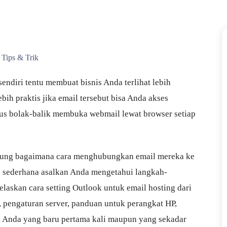
Tips & Trik
ndiri tentu membuat bisnis Anda terlihat lebih
ebih praktis jika email tersebut bisa Anda akses
rus bolak-balik membuka webmail lewat browser setiap
gung bagaimana cara menghubungkan email mereka ke
p sederhana asalkan Anda mengetahui langkah-
laskan cara setting Outlook untuk email hosting dari
 pengaturan server, panduan untuk perangkat HP,
uk Anda yang baru pertama kali maupun yang sekadar