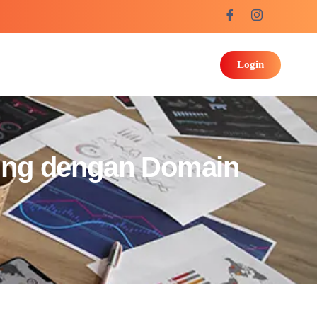
Login
ting dengan Domain