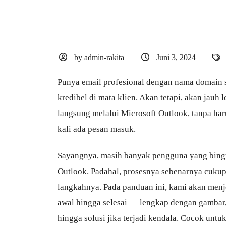
by admin-rakita
Juni 3, 2024
Punya email profesional dengan nama domain se
kredibel di mata klien. Akan tetapi, akan jauh l
langsung melalui Microsoft Outlook, tanpa ha
kali ada pesan masuk.
Sayangnya, masih banyak pengguna yang bin
Outlook. Padahal, prosesnya sebenarnya cuku
langkahnya. Pada panduan ini, kami akan menje
awal hingga selesai — lengkap dengan gambar,
hingga solusi jika terjadi kendala. Cocok unt