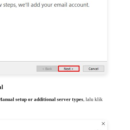
al
anual setup or additional server types
, lalu klik