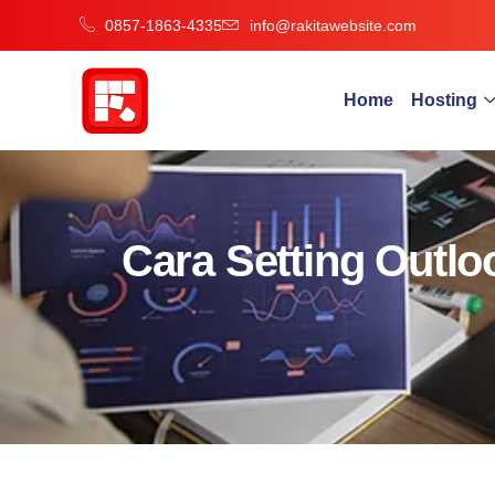
0857-1863-4335
info@rakitawebsite.com
Home
Hosting
Cara Setting Outl