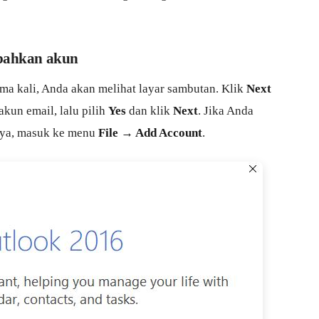
bahkan akun
ama kali, Anda akan melihat layar sambutan. Klik
Next
kun email, lalu pilih
Yes
dan klik
Next
. Jika Anda
ya, masuk ke menu
File → Add Account
.