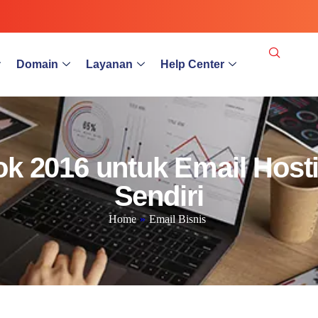
Domain
Layanan
Help Center
ook 2016 untuk Email Hos
Sendiri
Home
»
Email Bisnis