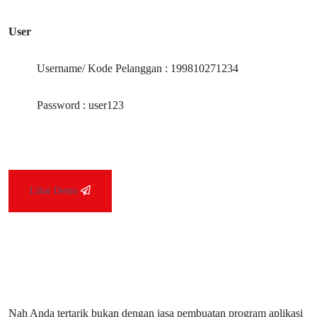
User
Username/ Kode Pelanggan : 199810271234
Password : user123
Lihat Demo
Nah Anda tertarik bukan dengan jasa pembuatan program aplikasi