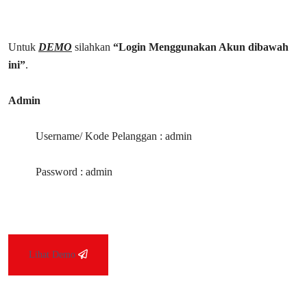
Untuk
DEMO
silahkan
“Login Menggunakan Akun dibawah
ini”
.
Admin
Username/ Kode Pelanggan : admin
Password : admin
Lihat Demo