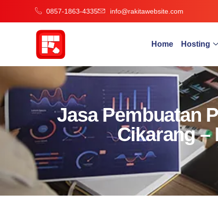
0857-1863-4335
info@rakitawebsite.com
Home
Hosting
Jasa Pembuatan Pr
Cikarang – 