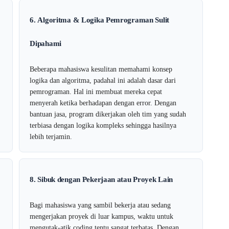
6. Algoritma & Logika Pemrograman Sulit
Dipahami
Beberapa mahasiswa kesulitan memahami konsep
logika dan algoritma, padahal ini adalah dasar dari
pemrograman. Hal ini membuat mereka cepat
menyerah ketika berhadapan dengan error. Dengan
bantuan jasa, program dikerjakan oleh tim yang sudah
terbiasa dengan logika kompleks sehingga hasilnya
lebih terjamin.
8. Sibuk dengan Pekerjaan atau Proyek Lain
Bagi mahasiswa yang sambil bekerja atau sedang
mengerjakan proyek di luar kampus, waktu untuk
mengutak-atik coding tentu sangat terbatas. Dengan