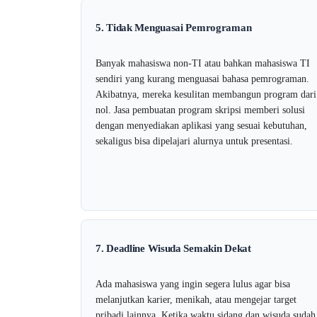
5. Tidak Menguasai Pemrograman
Banyak mahasiswa non-TI atau bahkan mahasiswa TI
sendiri yang kurang menguasai bahasa pemrograman.
Akibatnya, mereka kesulitan membangun program dari
nol. Jasa pembuatan program skripsi memberi solusi
dengan menyediakan aplikasi yang sesuai kebutuhan,
sekaligus bisa dipelajari alurnya untuk presentasi.
7. Deadline Wisuda Semakin Dekat
Ada mahasiswa yang ingin segera lulus agar bisa
melanjutkan karier, menikah, atau mengejar target
pribadi lainnya. Ketika waktu sidang dan wisuda sudah