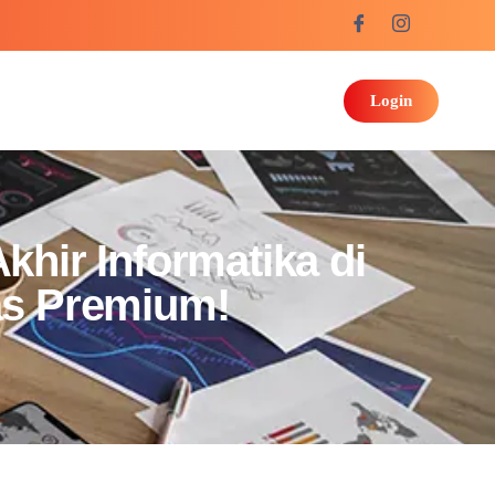
Login
hir Informatika di
tas Premium!