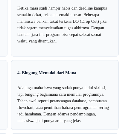
Ketika masa studi hampir habis dan deadline kampus
semakin dekat, tekanan semakin besar. Beberapa
mahasiswa bahkan takut terkena DO (Drop Out) jika
tidak segera menyelesaikan tugas akhirnya. Dengan
bantuan jasa ini, program bisa cepat selesai sesuai
waktu yang ditentukan.
4. Bingung Memulai dari Mana
Ada juga mahasiswa yang sudah punya judul skripsi,
tapi bingung bagaimana cara memulai programnya.
Tahap awal seperti perancangan database, pembuatan
flowchart, atau pemilihan bahasa pemrograman sering
jadi hambatan. Dengan adanya pendampingan,
mahasiswa jadi punya arah yang jelas.