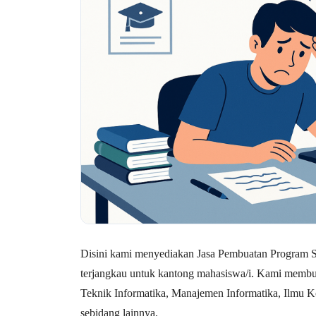
Disini kami menyediakan Jasa Pembuatan Program Sk
terjangkau untuk kantong mahasiswa/i. Kami membuka
Teknik Informatika, Manajemen Informatika, Ilmu K
sebidang lainnya.