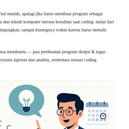
hal mudah, apalagi jika harus membuat program sebagai
a dan teknik komputer merasa kesulitan saat coding: mulai dari
mbingungkan, sampai kurangnya waktu karena harus menulis
 bisa membantu — jasa pembuatan program skripsi & tugas
nyusun laporan dan analisis, sementara urusan coding