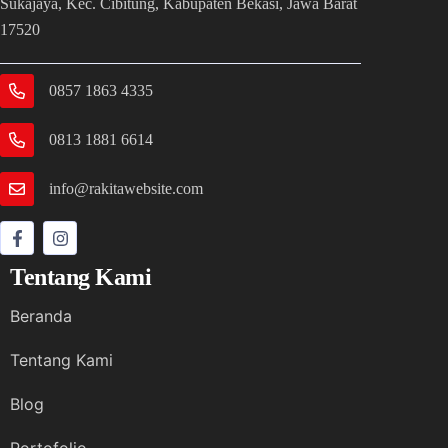
Sukajaya, Kec. Cibitung, Kabupaten Bekasi, Jawa Barat
17520
0857 1863 4335
0813 1881 6614
info@rakitawebsite.com
Tentang Kami
Beranda
Tentang Kami
Blog