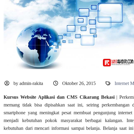
by admin-rakita
Oktober 26, 2015
Internet 
Kursus Website Aplikasi dan CMS Cikarang Bekasi
| Perkemb
memang tidak bisa dipisahkan saat ini, seiring perkembangan 
smartphone yang meningkat pesat membuat pengunjung internet b
menjadi kebutuhan pokok masyarakat berbagai kalangan. Inte
kebutuhan dari mencari informasi sampai belanja. Belanja saat ini