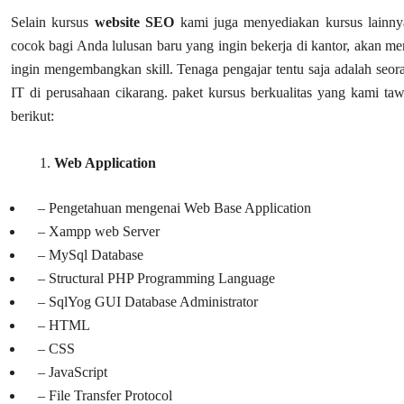
Selain kursus
website SEO
kami juga menyediakan kursus lainnya
cocok bagi Anda lulusan baru yang ingin bekerja di kantor, akan me
ingin mengembangkan skill. Tenaga pengajar tentu saja adalah seo
IT di perusahaan cikarang. paket kursus berkualitas yang kami taw
berikut:
Web Application
– Pengetahuan mengenai Web Base Application
– Xampp web Server
– MySql Database
– Structural PHP Programming Language
– SqlYog GUI Database Administrator
– HTML
– CSS
– JavaScript
– File Transfer Protocol