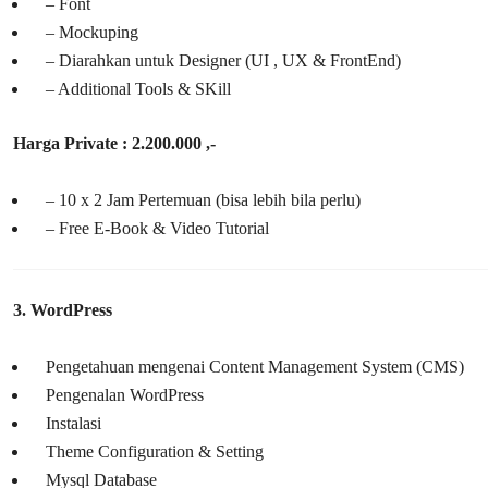
– Font
– Mockuping
– Diarahkan untuk Designer (UI , UX & FrontEnd)
– Additional Tools & SKill
Harga Private : 2.200.000 ,-
– 10 x 2 Jam Pertemuan (bisa lebih bila perlu)
– Free E-Book & Video Tutorial
3. WordPress
Pengetahuan mengenai Content Management System (CMS)
Pengenalan WordPress
Instalasi
Theme Configuration & Setting
Mysql Database