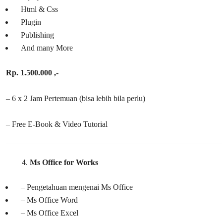
Html & Css
Plugin
Publishing
And many More
Rp. 1.500.000 ,-
– 6 x 2 Jam Pertemuan (bisa lebih bila perlu)
– Free E-Book & Video Tutorial
Ms Office for Works
– Pengetahuan mengenai Ms Office
– Ms Office Word
– Ms Office Excel