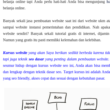
belanja online tapi Anda perlu hati-hati Anda bisa mengunjung
h
belanja online.
Banyak sekali jasa pembuatan website saat ini dari website ukm a
sampai website instansi pemerintahan dan pendidikan. Nah apak
website sendiri? Banyak sekali tutorial gratis di internet, dijam
Namun yang gratis itu pasti memiliki kelemahan dan kelebihan.
Kursus website
yang akan Saya berikan sedikit berbeda karena t
tapi juga teknik
seo
dasar
yang penting dalam pembuatan website.
seumur hidup dengan kursus website seo ini, Anda akan bisa memb
dan lengkap dengan teknik dasar seo. Target kursus ini adalah And
yang seo friendly, akses cepat dan sesuai dengan kebutuhan pasar.