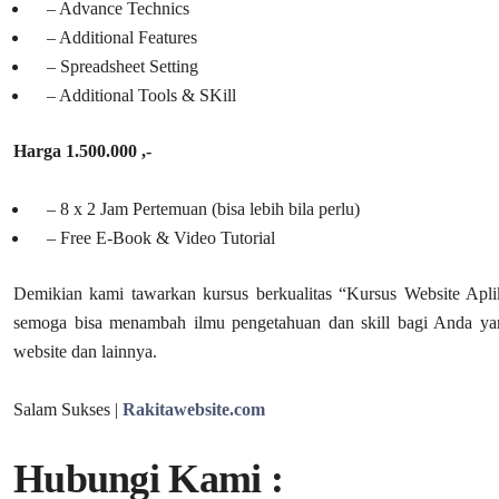
– Advance Technics
– Additional Features
– Spreadsheet Setting
– Additional Tools & SKill
Harga 1.500.000 ,-
– 8 x 2 Jam Pertemuan (bisa lebih bila perlu)
– Free E-Book & Video Tutorial
Demikian kami tawarkan kursus berkualitas “Kursus Website Apl
semoga bisa menambah ilmu pengetahuan dan skill bagi Anda ya
website dan lainnya.
Salam Sukses |
Rakitawebsite.com
Hubungi Kami :