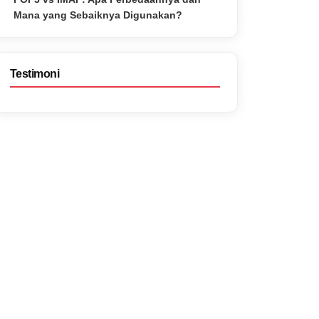
Mana yang Sebaiknya Digunakan?
Testimoni