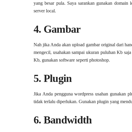
yang besar pula. Saya sarankan gunakan domain l
server local.
4. Gambar
Nah jika Anda akan upload gambar original dari ha
mengecil, usahakan sampai ukuran puluhan Kb saja t
Kb, gunakan software seperti photoshop.
5. Plugin
Jika Anda pengguna wordpress usahan gunakan plu
tidak terlalu diperlukan. Gunakan plugin yang me
6. Bandwidth