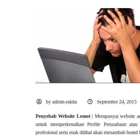
by admin-rakita
September 24, 2015
Penyebab Website Lemot
| Mempunyai website ada
untuk memperkenalkan Profile Perusahaan ata
profesional serta enak dilihat akan menambah brand