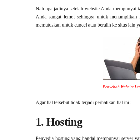
Nah apa jadinya setelah website Anda mempunyai t
Anda sangat lemot sehingga untuk menampilkan i
memutuskan untuk cancel atau beralih ke situs lain
Penyebab Website Le
Agar hal tersebut tidak terjadi perhatikan hal ini :
1. Hosting
Penyedia hosting yang handal mempunyai server yan