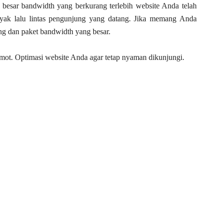
n besar bandwidth yang berkurang terlebih website Anda telah
ak lalu lintas pengunjung yang datang. Jika memang Anda
g dan paket bandwidth yang besar.
ot. Optimasi website Anda agar tetap nyaman dikunjungi.