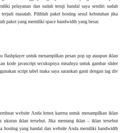
iliki pelayanan dan sudah teruji handal saya sendiri sudah
erjadi masalah. Pilihlah paket hosting sesuI kebutuhan jika
lah paket yang memiliki space bandwidth yang besar.
tau flashplayer untuk menampilkan pesan pop up ataupun iklan
an kode javascript secukupnya misalnya untuk gambar slider
unakan script tabel maka saya sarankan ganti dengan tag div
membuat website Anda lemot karena untuk menampilkan iklan
 ukuran iklan tersebut. Jika memang iklan – iklan tersebut
a hosting yang handal dan website Anda memiliki bandwidth