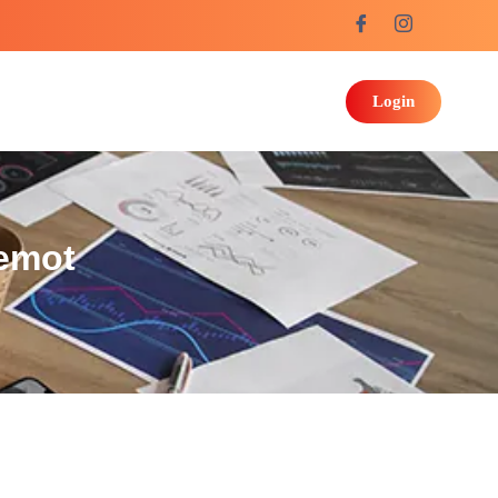
Login
Lemot