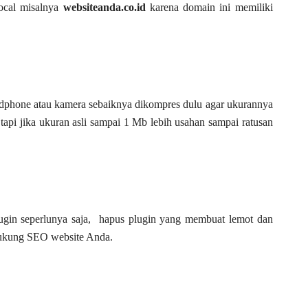
ocal misalnya
websiteanda.co.id
karena domain ini memiliki
ndphone atau kamera sebaiknya dikompres dulu agar ukurannya
api jika ukuran asli sampai 1 Mb lebih usahan sampai ratusan
gin seperlunya saja, hapus plugin yang membuat lemot dan
ndukung SEO website Anda.