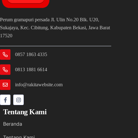
Perum gramapuri persada Jl. Ulin No.20 Blk. U20,
Sukajaya, Kec. Cibitung, Kabupaten Bekasi, Jawa Barat
17520
0857 1863 4335
0813 1881 6614
info@rakitawebsite.com
Tentang Kami
Beranda
Tentang Kami