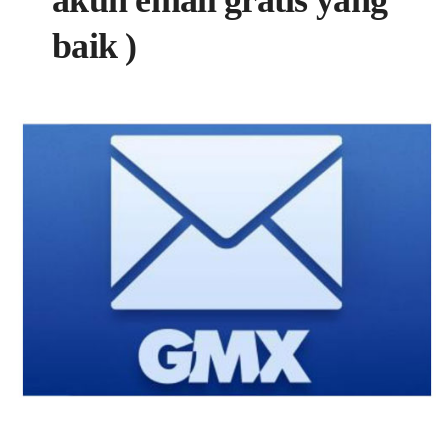
baik )