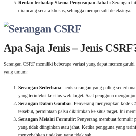
Rentan terhadap Skema Penyusupan Jahat :
Serangan ini
dirancang secara khusus, sehingga mempersulit deteksinya.
Apa Saja Jenis – Jenis CSRF
Serangan CSRF memiliki beberapa variasi yang dapat memengaruhi s
yang umum:
Serangan Sederhana
: Jenis serangan yang paling sederha
yang terinfeksi ke situs web target. Saat pengguna mengunjun
Serangan Dalam Gambar
: Penyerang menyisipkan kode CS
tersebut, permintaan palsu dikirimkan ke situs target. Ini 
Serangan Melalui Formulir
: Penyerang membuat formulir pa
yang tidak diinginkan atau jahat. Ketika pengguna yang terinf
menyebabkan tindakan yang tidak sah.