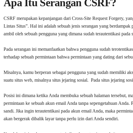
Apa Itu Serangan CSRF?
CSRF merupakan kepanjangan dari Cross-Site Request Forgery, yang
Lintas Situs”. Hal ini adalah sebuah jenis serangan yang berdampa
ambil oleh sebuah pengguna yang dimana sudah terautentikasi pada 
Pada serangan ini memanfaatkan bahwa pengguna sudah terotentikasi d
terhadap sebuah permintaan bahwa permintaan yang dating dari sebu
Misalnya, kamu berperan sebagai pengguna yang sudah memiliki aks
suatu situs web, misalnya situs jejaring sosial. Pada situs jejaring s
Posisi ini dimana ketika Anda membuka sebuah halaman tersebut, mak
permintaan ke sebuah akun email Anda tanpa sepengetahuan Anda. P
sandi. Jika ingin terautentikasi pada akun email Anda, maka perminta
akan bergerak dibalik layar tanpa perlu izin dari Anda sendiri.