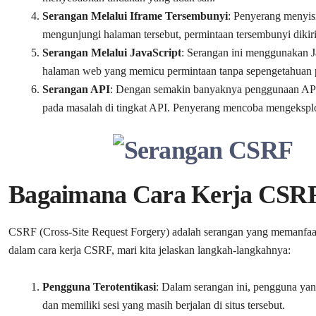
Serangan Melalui Iframe Tersembunyi
: Penyerang menyis
mengunjungi halaman tersebut, permintaan tersembunyi dikiri
Serangan Melalui JavaScript
: Serangan ini menggunakan J
halaman web yang memicu permintaan tanpa sepengetahuan
Serangan API
: Dengan semakin banyaknya penggunaan API 
pada masalah di tingkat API. Penyerang mencoba mengeksplo
Bagaimana Cara Kerja CSR
CSRF (Cross-Site Request Forgery) adalah serangan yang memanfaa
dalam cara kerja CSRF, mari kita jelaskan langkah-langkahnya:
Pengguna Terotentikasi
: Dalam serangan ini, pengguna yang 
dan memiliki sesi yang masih berjalan di situs tersebut.