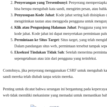
Penyerangan yang Tersembunyi
: Penyerang mempersiapkan
bisa berupa mengubah kata sandi, mengirim pesan, atau ba
Penyusupan Kode Jahat
: Kode jahat sering kali disisipka
mengirimkan tautan atau menggoda pengguna untuk mengunju
Klik atau Pengunjung Halaman Jahat
: Pengguna yang ter
kode jahat. Kode jahat ini dapat menyertakan permintaan palsu
Permintaan ke Situs Target
: Situs target, yang telah meng
Dalam pandangan situs web, permintaan tersebut tampak sepe
Eksekusi Tindakan Tidak Sah
: Setelah menerima permintaa
sepengetahuan atau izin dari pengguna yang terinfeksi.
Contohnya, jika penyerang menggunakan CSRF untuk mengubah kata 
sandi mereka telah diubah tanpa seizin mereka.
Penting untuk dicatat bahwa serangan ini bergantung pada kepercaya
web tidak memiliki mekanisme yang memadai untuk memastikan bahw