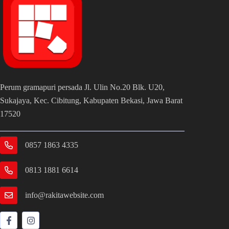
Perum gramapuri persada Jl. Ulin No.20 Blk. U20,
Sukajaya, Kec. Cibitung, Kabupaten Bekasi, Jawa Barat
17520
0857 1863 4335
0813 1881 6614
info@rakitawebsite.com