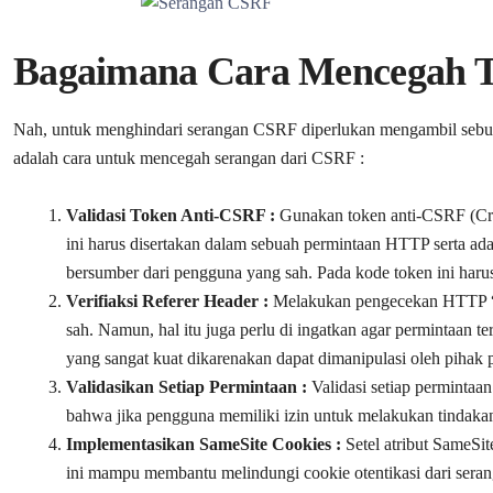
Bagaimana Cara Mencegah 
Nah, untuk menghindari serangan CSRF diperlukan mengambil sebuah
adalah cara untuk mencegah serangan dari CSRF :
Validasi Token Anti-CSRF :
Gunakan token anti-CSRF (Cro
ini harus disertakan dalam sebuah permintaan HTTP serta ad
bersumber dari pengguna yang sah. Pada kode token ini harus b
Verifiaksi Referer Header :
Melakukan pengecekan HTTP “Re
sah. Namun, hal itu juga perlu di ingatkan agar permintaan t
yang sangat kuat dikarenakan dapat dimanipulasi oleh pihak 
Validasikan Setiap Permintaan :
Validasi setiap permintaa
bahwa jika pengguna memiliki izin untuk melakukan tindakan
Implementasikan SameSite Cookies :
Setel atribut SameSi
ini mampu membantu melindungi cookie otentikasi dari serang