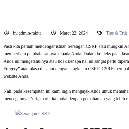
by admin-rakita
Maret 22, 2024
Tips & Trik
Pasti kita pernah mendengar istilah Serangan CSRF atau mungkin A
memberikan pembahasannya kepada Anda. Dalam konteks pada keama
Anda ini mengetahuinya atau tidak kenapa hal ini sangat perlu dip
Forgery” atau biasa di sebut dengan singkatan CSRF. CSRF merupa
website Anda.
Nah, pada kesempatan ini kami ingin mengajak Anda untuk memahami
mencegahnya. Yuk, mari kita mulai dengan pemahaman yang lebih me