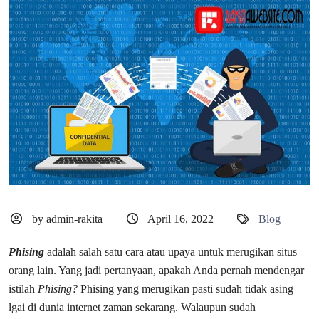
by admin-rakita
April 16, 2022
Blog
Phising
adalah salah satu cara atau upaya untuk merugikan situs
orang lain. Yang jadi pertanyaan, apakah Anda pernah mendengar
istilah
Phising?
Phising yang merugikan pasti sudah tidak asing
lgai di dunia internet zaman sekarang. Walaupun sudah