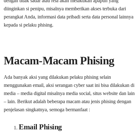
dengan tidak sadar atau rela akan melakukan apapun yang
diinginkan si penipu, misalnya memberikan akses terbuka dari
perangkat Anda, informasi data pribadi serta data personal lainnya
kepada si pelaku phising.
Macam-Macam Phising
Ada banyak aksi yang dilakukan pelaku phising selain
menggunakan email, aksi serangan cyber saat ini bisa dilakukan di
media – media digital misalnya media social, situs website dan lain
– lain. Berikut adalah beberapa macam atau jenis phising dengan
penjelasan singkatnya, semoga bermanfaat :
Email Phising