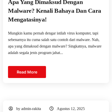
Apa Yang Dimaksud Dengan
Malware? Kenali Bahaya Dan Cara
Mengatasinya!
Mungkin kamu pernah dengar istilah virus komputer, tapi
sebenarnya itu cuma salah satu contoh dari malware. Nah,
apa yang dimaksud dengan malware? Singkatnya, malware
adalah segala jenis program jahat...
Read More
by admin-rakita
Agustus 12, 2025