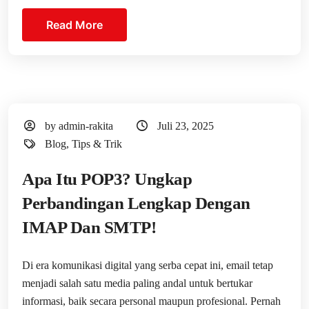
Read More
by admin-rakita
Juli 23, 2025
Blog
,
Tips & Trik
Apa Itu POP3? Ungkap
Perbandingan Lengkap Dengan
IMAP Dan SMTP!
Di era komunikasi digital yang serba cepat ini, email tetap
menjadi salah satu media paling andal untuk bertukar
informasi, baik secara personal maupun profesional. Pernah