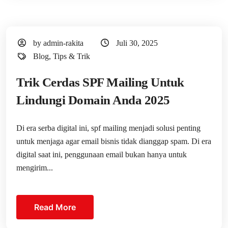
by admin-rakita
Juli 30, 2025
Blog
,
Tips & Trik
Trik Cerdas SPF Mailing Untuk
Lindungi Domain Anda 2025
Di era serba digital ini, spf mailing menjadi solusi penting
untuk menjaga agar email bisnis tidak dianggap spam. Di era
digital saat ini, penggunaan email bukan hanya untuk
mengirim...
Read More