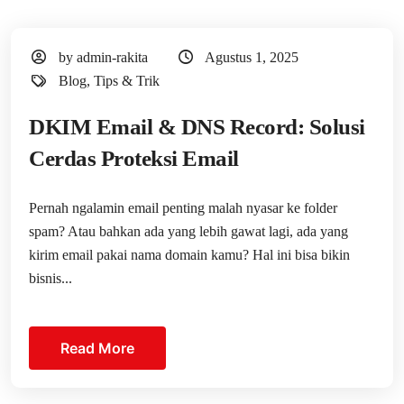
by admin-rakita
Agustus 1, 2025
Blog
,
Tips & Trik
DKIM Email & DNS Record: Solusi
Cerdas Proteksi Email
Pernah ngalamin email penting malah nyasar ke folder
spam? Atau bahkan ada yang lebih gawat lagi, ada yang
kirim email pakai nama domain kamu? Hal ini bisa bikin
bisnis...
Read More