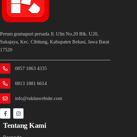
Perum gramapuri persada Jl. Ulin No.20 Blk. U20,
Sukajaya, Kec. Cibitung, Kabupaten Bekasi, Jawa Barat
17520
0857 1863 4335
0813 1881 6614
info@rakitawebsite.com
Tentang Kami