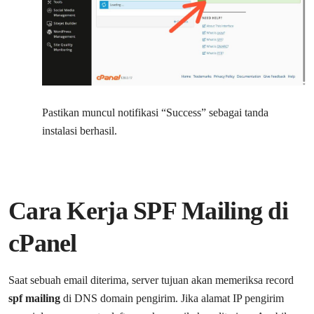
Pastikan muncul notifikasi “Success” sebagai tanda
instalasi berhasil.
Cara Kerja SPF Mailing di
cPanel
Saat sebuah email diterima, server tujuan akan memeriksa record
spf mailing
di DNS domain pengirim. Jika alamat IP pengirim