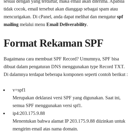
sesuai dengan yang terdaftar, maka email akan diterima. Apabila
tidak cocok, email tersebut akan dianggap sebagai spam atau
mencurigakan. Di cPanel, anda dapat melihat dan mengatur
spf
mailing
melalui menu
Email Deliverability
.
Format Rekaman SPF
Bagaimana cara membuat SPF Record? Umumnya, SPF bisa
dibuat dalam pengaturan DNS menggunakan type Record TXT.
Di dalamnya terdapat beberapa komponen seperti contoh berikut :
v=spf1
Merupakan deklarasi versi SPF yang digunakan. Saat ini,
semua SPF menggunakan versi spf1.
ip4:203.175.9.88
Menentukan bahwa alamat IP 203.175.9.88 diizinkan untuk
mengirim email atas nama domain.