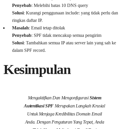
Penyebab
: Melebihi batas 10 DNS query
Solusi
: Kurangi penggunaan include: yang tidak perlu dan
ringkas daftar IP.
Masalah
: Email tetap ditolak
Penyebab
: SPF tidak mencakup semua pengirim
Solusi
: Tambahkan semua IP atau server lain yang sah ke
dalam SPF record.
Kesimpulan
Mengaktifkan Dan Mengonfigurasi
Sistem
Autentikasi SPF
Merupakan Langkah Krusial
Untuk Menjaga Kredibilitas Domain Email
Anda. Dengan Pengaturan Yang Tepat, Anda