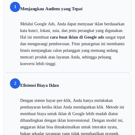
1
Menjangkau Audiens yang Tepat
Melalui Google Ads, Anda dapat menyasar iklan berdasarkan
kata kunci, lokasi, usia, dan jenis perangkat yang digunakan.
Hal ini membuat
cara buat iklan di Google ads
sangat tepat
dan mengurangi pemborosan. Fitur penargetan ini membantu
bisnis menjangkau calon pelanggan yang memang sedang
mencari produk atau layanan Anda, sehingga peluang
konversi lebih tinggi.
2
Efisiensi Biaya Iklan
Dengan sistem bayar-per-klik, Anda hanya melakukan
pembayaran ketika iklan Anda mendapatkan klik. Metode ini
membuat biaya untuk iklan di Google lebih mudah diatur
dibandingkan dengan iklan konvensional. Dengan model ini,
anggaran iklan bisa dimaksimalkan untuk interaksi nyata,
bukan sekadar tayangan yang tidak menghasilkan prospek.