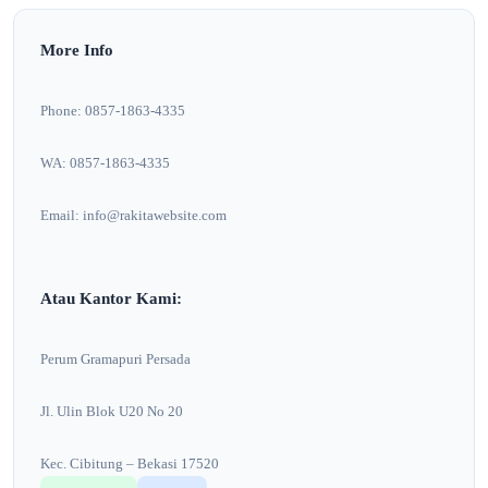
More Info
Phone: 0857-1863-4335
WA: 0857-1863-4335
Email: info@rakitawebsite.com
Atau Kantor Kami:
Perum Gramapuri Persada
Jl. Ulin Blok U20 No 20
Kec. Cibitung – Bekasi 17520