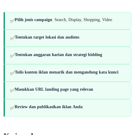
Pilih jenis campaign
: Search, Display, Shopping, Video
✅
Tentukan target lokasi dan audiens
✅
Tentukan anggaran harian dan strategi bidding
✅
Tulis konten iklan menarik dan mengandung kata kunci
✅
Masukkan URL landing page yang relevan
✅
Review dan publikasikan iklan Anda
✅