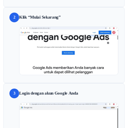
Klik “Mulai Sekarang”
2
Login dengan akun Google Anda
3