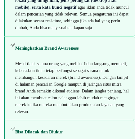
lokasi yang diinginkan, jenis perangkat (desktop atau
mobile), serta kata kunci negatif
agar iklan anda tidak muncul
dalam pencarian yang tidak relevan. Semua pengaturan ini dapat
dilakukan secara real-time, sehingga jika ada hal yang perlu
diubah, Anda bisa menyesuaikan kapan saja.
✅
Meningkatkan Brand Awareness
Meski tidak semua orang yang melihat iklan langsung membeli,
keberadaan iklan tetap berfungsi sebagai sarana untuk
membangun kesadaran merek (brand awareness). Dengan tampil
di halaman pencarian Google maupun di jaringan situs mitra,
brand Anda semakin dikenal audiens. Dalam jangka panjang, hal
ini akan membuat calon pelanggan lebih mudah mengingat
merek ketika mereka membutuhkan produk atau layanan yang
relevan.
✅
Bisa Dilacak dan Diukur