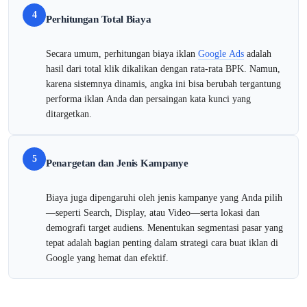
4
Perhitungan Total Biaya
Secara umum, perhitungan biaya iklan
Google Ads
adalah
hasil dari total klik dikalikan dengan rata-rata BPK. Namun,
karena sistemnya dinamis, angka ini bisa berubah tergantung
performa iklan Anda dan persaingan kata kunci yang
ditargetkan.
5
Penargetan dan Jenis Kampanye
Biaya juga dipengaruhi oleh jenis kampanye yang Anda pilih
—seperti Search, Display, atau Video—serta lokasi dan
demografi target audiens. Menentukan segmentasi pasar yang
tepat adalah bagian penting dalam strategi cara buat iklan di
Google yang hemat dan efektif.