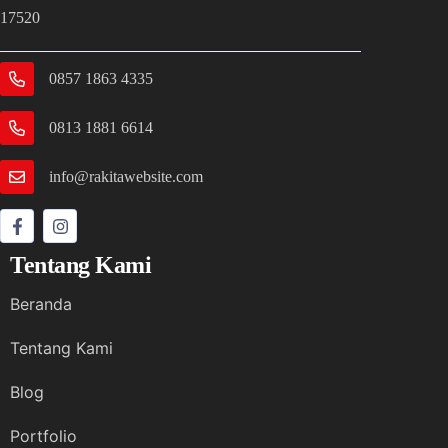
17520
0857 1863 4335
0813 1881 6614
info@rakitawebsite.com
Tentang Kami
Beranda
Tentang Kami
Blog
Portfolio