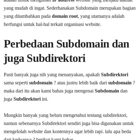
yang mudah di ingat. Sederhanakan Subdomain merupakan bagian
yang ditambahkan pada
domain root
, yang utamanya adalah
berfungsi untuk hal-hal terkait organisasi website.
Perbedaan Subdomain dan
juga Subdirektori
Pasti banyak juga nih yang menanyakan, apakah
Subdirektori
sama seperti
subdomain
? atau justru lebih baik dari
subdomain
?
maka dari itu akan kami bahas juga mengenai
Subdomain
dan
juga
Subdirektori
ini.
Mungkin banyak yang belum mengetahui tentang subdirektori,
namun sebenarnya Subdirektori sendiri juga bisa digunakan untuk
mengelolah website dan kontennya agar lebih rapi. lalu apa beda
dari keduanya ? berikut kami bahas.