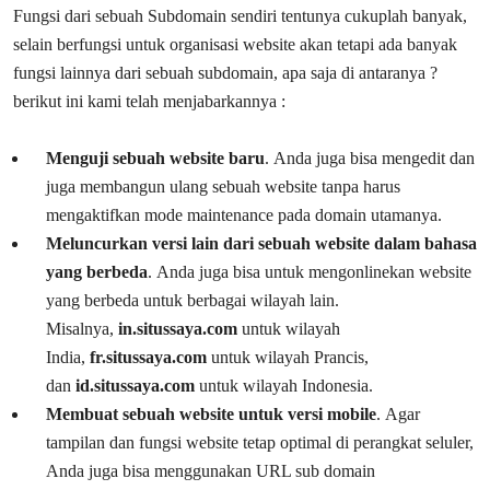
Fungsi dari sebuah Subdomain sendiri tentunya cukuplah banyak,
selain berfungsi untuk organisasi website akan tetapi ada banyak
fungsi lainnya dari sebuah subdomain, apa saja di antaranya ?
berikut ini kami telah menjabarkannya :
Menguji sebuah website baru
. Anda juga bisa mengedit dan
juga membangun ulang sebuah website tanpa harus
mengaktifkan mode maintenance pada domain utamanya.
Meluncurkan versi lain dari sebuah website dalam bahasa
yang berbeda
. Anda juga bisa untuk mengonlinekan website
yang berbeda untuk berbagai wilayah lain.
Misalnya,
in.situssaya.com
untuk wilayah
India,
fr.situssaya.com
untuk wilayah Prancis,
dan
id.situssaya.com
untuk wilayah Indonesia.
Membuat sebuah website untuk versi mobile
. Agar
tampilan dan fungsi website tetap optimal di perangkat seluler,
Anda juga bisa menggunakan URL sub domain