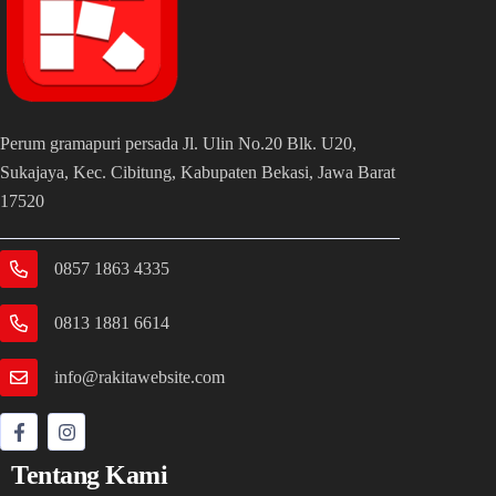
Perum gramapuri persada Jl. Ulin No.20 Blk. U20,
Sukajaya, Kec. Cibitung, Kabupaten Bekasi, Jawa Barat
17520
0857 1863 4335
0813 1881 6614
info@rakitawebsite.com
Tentang Kami