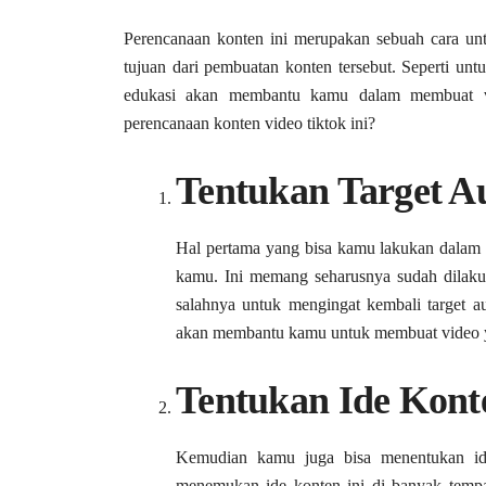
Perencanaan konten ini merupakan sebuah cara un
tujuan dari pembuatan konten tersebut. Seperti u
edukasi akan membantu kamu dalam membuat vid
perencanaan konten video tiktok ini?
Tentukan Target A
Hal pertama yang bisa kamu lakukan dalam 
kamu. Ini memang seharusnya sudah dilaku
salahnya untuk mengingat kembali target a
akan membantu kamu untuk membuat video ya
Tentukan Ide Kont
Kemudian kamu juga bisa menentukan i
menemukan ide konten ini di banyak tempat 