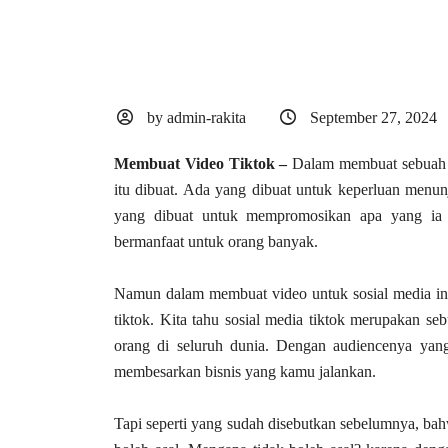
by admin-rakita
September 27, 2024
Membuat Video Tiktok –
Dalam membuat sebuah a
itu dibuat. Ada yang dibuat untuk keperluan menunj
yang dibuat untuk mempromosikan apa yang ia t
bermanfaat untuk orang banyak.
Namun dalam membuat video untuk sosial media ini 
tiktok. Kita tahu sosial media tiktok merupakan seb
orang di seluruh dunia. Dengan audiencenya yang
membesarkan bisnis yang kamu jalankan.
Tapi seperti yang sudah disebutkan sebelumnya, bah