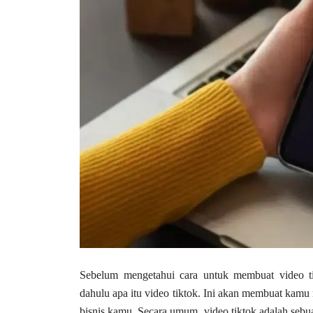
Sebelum mengetahui cara untuk membuat video ti
dahulu apa itu video tiktok. Ini akan membuat kam
bisnis kamu. Secara umum, video tiktok adalah sebua