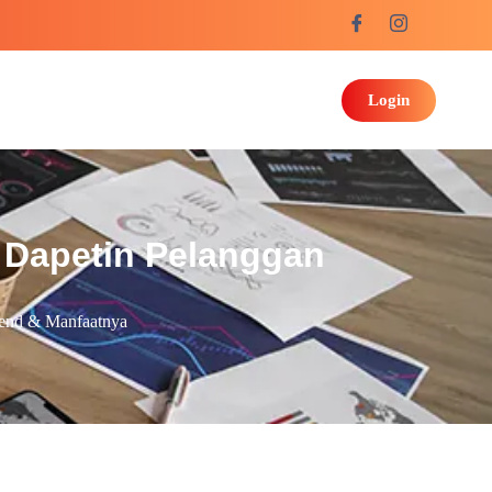
Login
 Dapetin Pelanggan
end & Manfaatnya