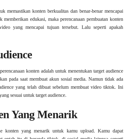
tuk memastikan konten berkualitas dan benar-benar mencapai
ntuk memberikan edukasi, maka perencanaan pembuatan konten
eo yang mencapai tujuan tersebut. Lalu seperti apakah
udience
perencanaan konten adalah untuk menentukan target audience
kan pada saat membuat akun sosial media. Namun tidak ada
udience yang telah dibuat sebelum membuat video tiktok. Ini
ng sesuai untuk target audience.
en Yang Menarik
de konten yang menarik untuk kamu upload. Kamu dapat
entah itu di beranda tiktok, di sosial media lainnya seperti