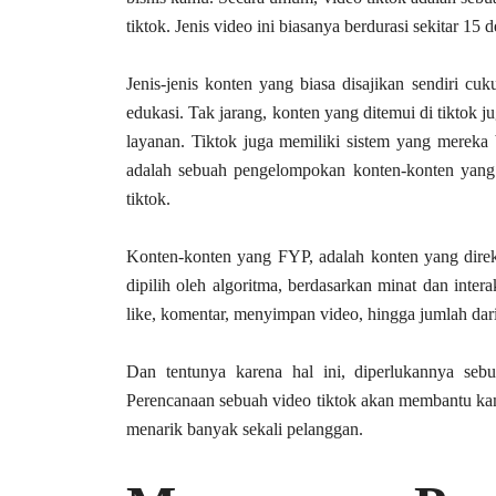
tiktok. Jenis video ini biasanya berdurasi sekitar 15 
Jenis-jenis konten yang biasa disajikan sendiri cuk
edukasi. Tak jarang, konten yang ditemui di tikto
layanan. Tiktok juga memiliki sistem yang mereka
adalah sebuah pengelompokan konten-konten yang 
tiktok.
Konten-konten yang FYP, adalah konten yang dir
dipilih oleh algoritma, berdasarkan minat dan intera
like, komentar, menyimpan video, hingga jumlah dari 
Dan tentunya karena hal ini, diperlukannya seb
Perencanaan sebuah video tiktok akan membantu kam
menarik banyak sekali pelanggan.