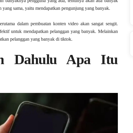
ngan banyaknya pengguna yang ada, tentunya akan ada banyak
uan yang sama, yaitu mendapatkan pengunjung yang banyak.
 terutama dalam pembuatan konten video akan sangat sengit.
 efektif untuk mendapatkan pelanggan yang banyak. Melainkan
tkan pelanggan yang banyak di tiktok.
ih Dahulu Apa Itu