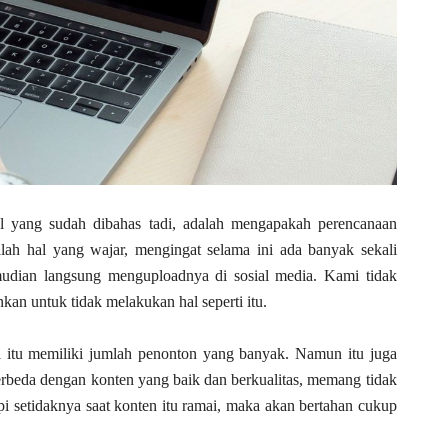
al yang sudah dibahas tadi, adalah mengapakah perencanaan
alah hal yang wajar, mengingat selama ini ada banyak sekali
udian langsung menguploadnya di sosial media. Kami tidak
nkan untuk tidak melakukan hal seperti itu.
i itu memiliki jumlah penonton yang banyak. Namun itu juga
erbeda dengan konten yang baik dan berkualitas, memang tidak
pi setidaknya saat konten itu ramai, maka akan bertahan cukup