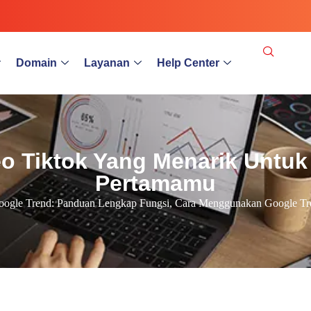
Domain
Layanan
Help Center
o Tiktok Yang Menarik Untuk
Pertamamu
ogle Trend: Panduan Lengkap Fungsi, Cara Menggunakan Google Tr