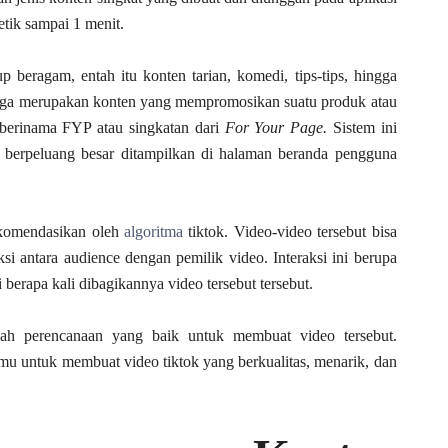
detik sampai 1 menit.
up beragam, entah itu konten tarian, komedi, tips-tips, hingga
k juga merupakan konten yang mempromosikan suatu produk atau
 berinama FYP atau singkatan dari
For Your Page.
Sistem ini
berpeluang besar ditampilkan di halaman beranda pengguna
ekomendasikan oleh
algoritma
tiktok. Video-video tersebut bisa
ksi antara audience dengan pemilik video. Interaksi ini berupa
berapa kali dibagikannya video tersebut tersebut.
uah perencanaan yang baik untuk membuat video tersebut.
u untuk membuat video tiktok yang berkualitas, menarik, dan