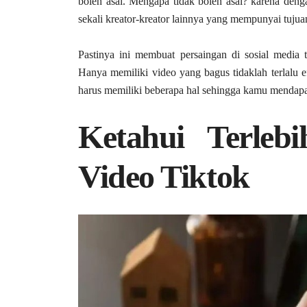
boleh asal. Mengapa tidak boleh asal? karena de
sekali kreator-kreator lainnya yang mempunyai tuj
Pastinya ini membuat persaingan di sosial media
Hanya memiliki video yang bagus tidaklah terlalu
harus memiliki beberapa hal sehingga kamu mendapa
Ketahui Terleb
Video Tiktok