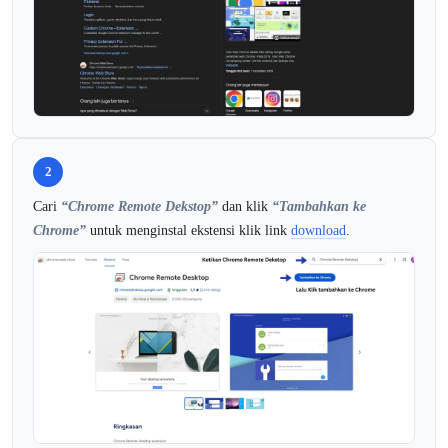
2
Cari
“Chrome Remote Dekstop”
dan klik
“Tambahkan ke
Chrome”
untuk menginstal ekstensi klik link
download
.