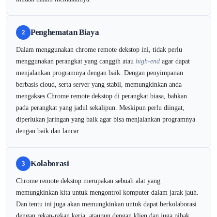
Penghematan Biaya
2
Dalam menggunakan chrome remote dekstop ini, tidak perlu
menggunakan perangkat yang canggih atau
high-end
agar dapat
menjalankan programnya dengan baik. Dengan penyimpanan
berbasis cloud, serta server yang stabil, memungkinkan anda
mengakses Chrome remote dekstop di perangkat biasa, bahkan
pada perangkat yang jadul sekalipun. Meskipun perlu diingat,
diperlukan jaringan yang baik agar bisa menjalankan programnya
dengan baik dan lancar.
Kolaborasi
3
Chrome remote dekstop merupakan sebuah alat yang
memungkinkan kita untuk mengontrol komputer dalam jarak jauh.
Dan tentu ini juga akan memungkinkan untuk dapat berkolaborasi
dengan rekan-rekan kerja, ataupun dengan klien dan juga pihak