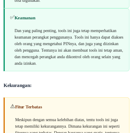
bisa digunakan.
✅
Keamanan
Dan yang paling penting, tools ini juga tetap memperhatikan
keamanan perangkat penggunanya. Tools ini hanya dapat diakses
oleh orang yang mengetahui PINnya, dan juga yang diizinkan
oleh pengguna. Tentunya ini akan membuat tools ini tetap aman,
dan mencegah perangkat anda dikontrol oleh orang selain yang
anda izinkan.
Kekurangan:
⚠️
Fitur Terbatas
Meskipun dengan semua kelebihan diatas, tentu tools ini juga
tetap memiliki kekurangannya. Dimana kekurangan ini seperti
fiturnya yang terbatas. Dengan harganya yang gratis, tentunya