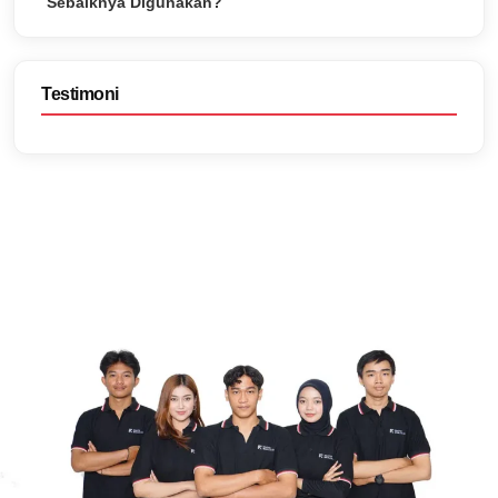
Sebaiknya Digunakan?
Testimoni