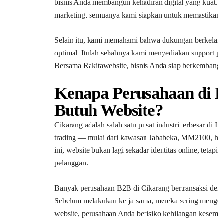
bisnis Anda membangun kehadiran digital yang kuat. 
marketing, semuanya kami siapkan untuk memastikan 
Selain itu, kami memahami bahwa dukungan berkelanju
optimal. Itulah sebabnya kami menyediakan support p
Bersama Rakitawebsite, bisnis Anda siap berkembang 
Kenapa Perusahaan di 
Butuh Website?
Cikarang adalah salah satu pusat industri terbesar di
trading — mulai dari kawasan Jababeka, MM2100, hi
ini, website bukan lagi sekadar identitas online, te
pelanggan.
Banyak perusahaan B2B di Cikarang bertransaksi deng
Sebelum melakukan kerja sama, mereka sering mengec
website, perusahaan Anda berisiko kehilangan kesem