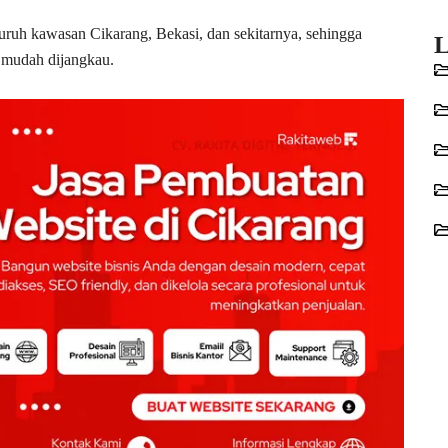
luruh kawasan Cikarang, Bekasi, dan sekitarnya, sehingga
L
n mudah dijangkau.