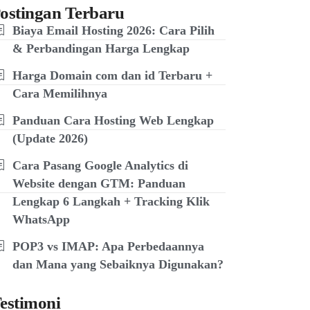
ostingan Terbaru
Biaya Email Hosting 2026: Cara Pilih
& Perbandingan Harga Lengkap
Harga Domain com dan id Terbaru +
Cara Memilihnya
Panduan Cara Hosting Web Lengkap
(Update 2026)
Cara Pasang Google Analytics di
Website dengan GTM: Panduan
Lengkap 6 Langkah + Tracking Klik
WhatsApp
POP3 vs IMAP: Apa Perbedaannya
dan Mana yang Sebaiknya Digunakan?
estimoni