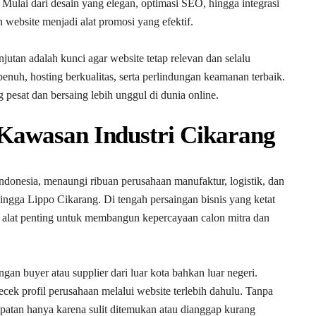
Mulai dari desain yang elegan, optimasi SEO, hingga integrasi
website menjadi alat promosi yang efektif.
tan adalah kunci agar website tetap relevan dan selalu
enuh, hosting berkualitas, serta perlindungan keamanan terbaik.
pesat dan bersaing lebih unggul di dunia online.
Kawasan Industri Cikarang
 Indonesia, menaungi ribuan perusahaan manufaktur, logistik, dan
ngga Lippo Cikarang. Di tengah persaingan bisnis yang ketat
tapi alat penting untuk membangun kepercayaan calon mitra dan
an buyer atau supplier dari luar kota bahkan luar negeri.
ek profil perusahaan melalui website terlebih dahulu. Tanpa
patan hanya karena sulit ditemukan atau dianggap kurang