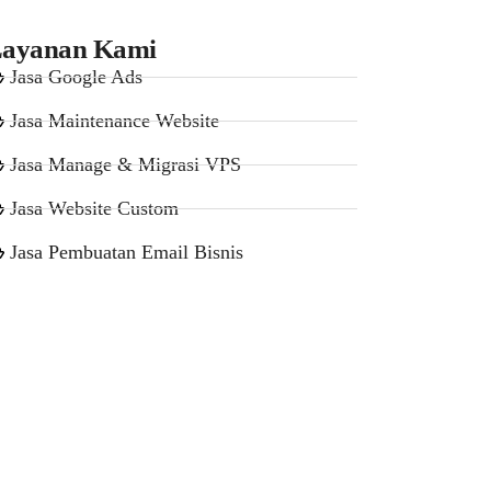
ayanan Kami
Jasa Google Ads
Jasa Maintenance Website
Jasa Manage & Migrasi VPS
Jasa Website Custom
Jasa Pembuatan Email Bisnis