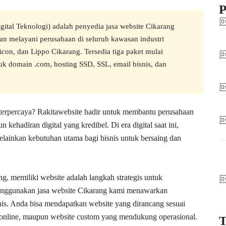
P
ital Teknologi) adalah penyedia jasa website Cikarang
an melayani perusahaan di seluruh kawasan industri
con, dan Lippo Cikarang. Tersedia tiga paket mulai
k domain .com, hosting SSD, SSL, email bisnis, dan
 terpercaya? Rakitawebsite hadir untuk membantu perusahaan
adiran digital yang kredibel. Di era digital saat ini,
elainkan kebutuhan utama bagi bisnis untuk bersaing dan
ng, memiliki website adalah langkah strategis untuk
enggunakan jasa website Cikarang kami menawarkan
is
. Anda bisa mendapatkan website yang dirancang sesuai
ko online, maupun website custom yang mendukung operasional.
T