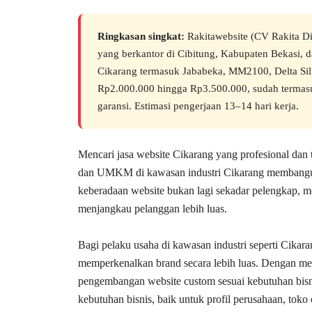
Ringkasan singkat:
Rakitawebsite (CV Rakita Dig
yang berkantor di Cibitung, Kabupaten Bekasi, d
Cikarang termasuk Jababeka, MM2100, Delta Sili
Rp2.000.000 hingga Rp3.500.000, sudah termasu
garansi. Estimasi pengerjaan 13–14 hari kerja.
Mencari jasa website Cikarang yang profesional dan
dan UMKM di kawasan industri Cikarang membangun keh
keberadaan website bukan lagi sekadar pelengkap, m
menjangkau pelanggan lebih luas.
Bagi pelaku usaha di kawasan industri seperti Cikara
memperkenalkan brand secara lebih luas. Dengan m
pengembangan website custom sesuai kebutuhan bisn
kebutuhan bisnis, baik untuk profil perusahaan, to