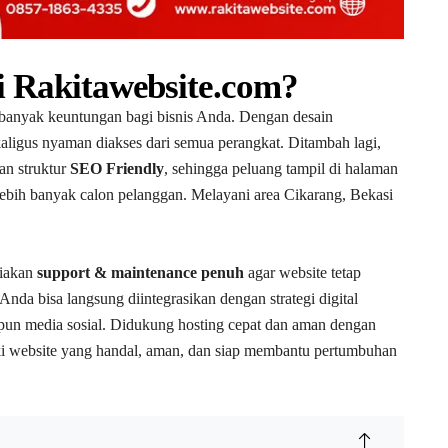
i Rakitawebsite.com?
anyak keuntungan bagi bisnis Anda. Dengan desain
kaligus nyaman diakses dari semua perangkat. Ditambah lagi,
an struktur
SEO Friendly
, sehingga peluang tampil di halaman
bih banyak calon pelanggan. Melayani area Cikarang, Bekasi
diakan
support & maintenance penuh
agar website tetap
Anda bisa langsung diintegrasikan dengan strategi digital
un media sosial. Didukung hosting cepat dan aman dengan
i website yang handal, aman, dan siap membantu pertumbuhan