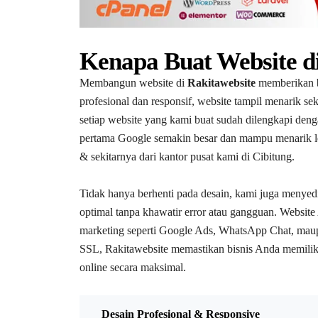
Kenapa Buat Website d
Membangun website di
Rakitawebsite
memberikan b
profesional dan responsif, website tampil menarik se
setiap website yang kami buat sudah dilengkapi deng
pertama Google semakin besar dan mampu menarik le
& sekitarnya dari kantor pusat kami di Cibitung.
Tidak hanya berhenti pada desain, kami juga menye
optimal tanpa khawatir error atau gangguan. Website 
marketing seperti Google Ads, WhatsApp Chat, maup
SSL, Rakitawebsite memastikan bisnis Anda memilik
online secara maksimal.
Desain Profesional & Responsive