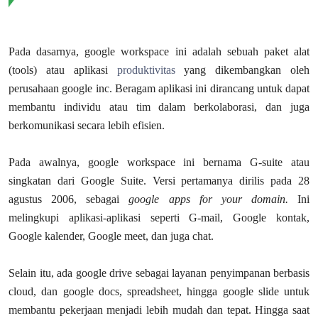
Pada dasarnya, google workspace ini adalah sebuah paket alat
(tools) atau aplikasi
produktivitas
yang dikembangkan oleh
perusahaan google inc. Beragam aplikasi ini dirancang untuk dapat
membantu individu atau tim dalam berkolaborasi, dan juga
berkomunikasi secara lebih efisien.
Pada awalnya, google workspace ini bernama G-suite atau
singkatan dari Google Suite. Versi pertamanya dirilis pada 28
agustus 2006, sebagai
google apps for your domain.
Ini
melingkupi aplikasi-aplikasi seperti G-mail, Google kontak,
Google kalender, Google meet, dan juga chat.
Selain itu, ada google drive sebagai layanan penyimpanan berbasis
cloud, dan google docs, spreadsheet, hingga google slide untuk
membantu pekerjaan menjadi lebih mudah dan tepat. Hingga saat