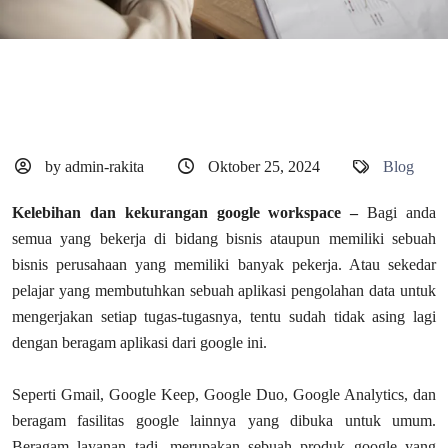
by admin-rakita
Oktober 25, 2024
Blog
Kelebihan dan kekurangan google workspace –
Bagi anda
semua yang bekerja di bidang bisnis ataupun memiliki sebuah
bisnis perusahaan yang memiliki banyak pekerja. Atau sekedar
pelajar yang membutuhkan sebuah aplikasi pengolahan data untuk
mengerjakan setiap tugas-tugasnya, tentu sudah tidak asing lagi
dengan beragam aplikasi dari google ini.
Seperti Gmail, Google Keep, Google Duo, Google Analytics, dan
beragam fasilitas google lainnya yang dibuka untuk umum.
Beragam layanan tadi, merupakan sebuah produk google yang