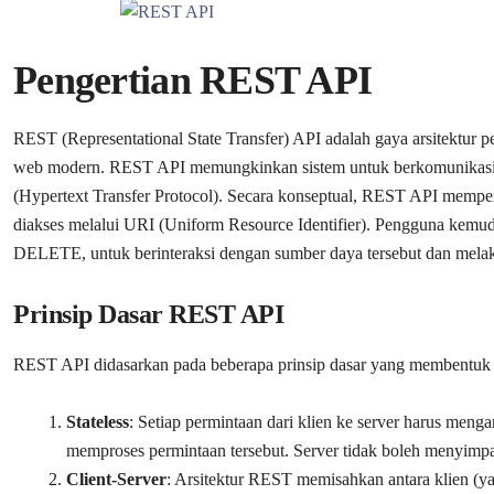
Pengertian REST API
REST (Representational State Transfer) API adalah gaya arsitektur
web modern. REST API memungkinkan sistem untuk berkomunikasi s
(Hypertext Transfer Protocol). Secara konseptual, REST API memper
diakses melalui URI (Uniform Resource Identifier). Pengguna ke
DELETE, untuk berinteraksi dengan sumber daya tersebut dan melaku
Prinsip Dasar REST API
REST API didasarkan pada beberapa prinsip dasar yang membentuk 
Stateless
: Setiap permintaan dari klien ke server harus me
memproses permintaan tersebut. Server tidak boleh menyimpan
Client-Server
: Arsitektur REST memisahkan antara klien (y