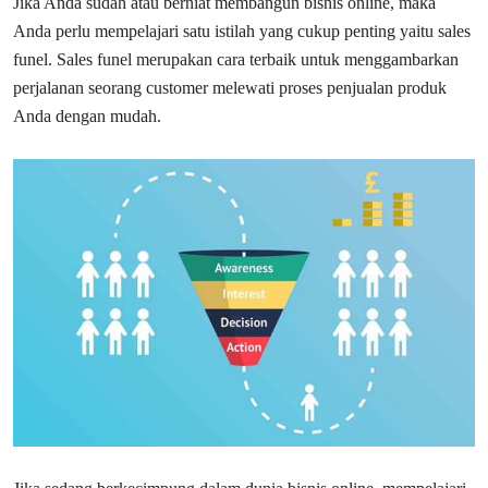
Jika Anda sudah atau berniat membangun bisnis online, maka
Anda perlu mempelajari satu istilah yang cukup penting yaitu sales
funel. Sales funel merupakan cara terbaik untuk menggambarkan
perjalanan seorang customer melewati proses penjualan produk
Anda dengan mudah.