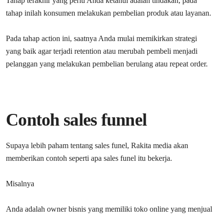
Tahap terakhir yang perlu Anda ketahui adalah tindakan, pada
tahap inilah konsumen melakukan pembelian produk atau layanan.
Pada tahap action ini, saatnya Anda mulai memikirkan strategi
yang baik agar terjadi retention atau merubah pembeli menjadi
pelanggan yang melakukan pembelian berulang atau repeat order.
Contoh sales funnel
Supaya lebih paham tentang sales funel, Rakita media akan
memberikan contoh seperti apa sales funel itu bekerja.
Misalnya
Anda adalah owner bisnis yang memiliki toko online yang menjual