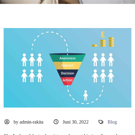
by admin-rakita
Juni 30, 2022
Blog