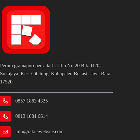
Perum gramapuri persada Jl. Ulin No.20 Blk. U20,
Sukajaya, Kec. Cibitung, Kabupaten Bekasi, Jawa Barat
17520
0857 1863 4335
0813 1881 6614
info@rakitawebsite.com