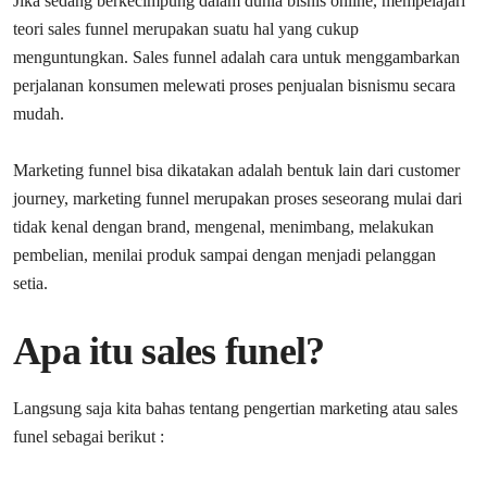
Jika sedang berkecimpung dalam dunia bisnis online, mempelajari
teori sales funnel merupakan suatu hal yang cukup
menguntungkan. Sales funnel adalah cara untuk menggambarkan
perjalanan konsumen melewati proses penjualan bisnismu secara
mudah.
Marketing funnel bisa dikatakan adalah bentuk lain dari customer
journey, marketing funnel merupakan proses seseorang mulai dari
tidak kenal dengan brand, mengenal, menimbang, melakukan
pembelian, menilai produk sampai dengan menjadi pelanggan
setia.
Apa itu sales funel?
Langsung saja kita bahas tentang pengertian marketing atau sales
funel sebagai berikut :