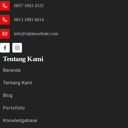
0857 1863 4335
0813 1881 6614
info@rakitawebsite.com
Tentang Kami
Beranda
Tentang Kami
Blog
Portofolio
Knowledgebase