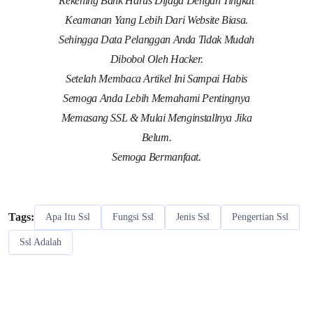
Rekening Bank Harus Dijaga Dengan Tingkat
Keamanan Yang Lebih Dari Website Biasa.
Sehingga Data Pelanggan Anda Tidak Mudah
Dibobol Oleh Hacker.
Setelah Membaca Artikel Ini Sampai Habis
Semoga Anda Lebih Memahami Pentingnya
Memasang SSL & Mulai Menginstallnya Jika
Belum.
Semoga Bermanfaat.
Tags:
Apa Itu Ssl
Fungsi Ssl
Jenis Ssl
Pengertian Ssl
Ssl Adalah