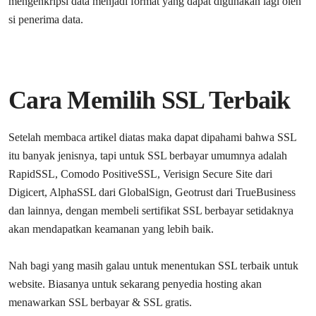
mengenkripsi data menjadi format yang dapat digunakan lagi oleh
si penerima data.
Cara Memilih SSL Terbaik
Setelah membaca artikel diatas maka dapat dipahami bahwa SSL
itu banyak jenisnya, tapi untuk SSL berbayar umumnya adalah
RapidSSL, Comodo PositiveSSL, Verisign Secure Site dari
Digicert, AlphaSSL dari GlobalSign, Geotrust dari TrueBusiness
dan lainnya, dengan membeli sertifikat SSL berbayar setidaknya
akan mendapatkan keamanan yang lebih baik.
Nah bagi yang masih galau untuk menentukan SSL terbaik untuk
website. Biasanya untuk sekarang penyedia hosting akan
menawarkan SSL berbayar & SSL gratis.